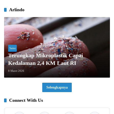
Arlindo
Sains
Terungkap Mikroplastik Capai
Kedalaman 2,4 KM Laut RI
8 Maret 2026
Selengkapnya
Connect With Us