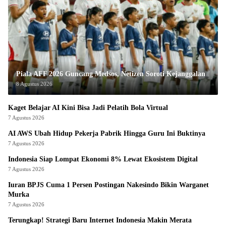
Piala AFF 2026 Guncang Medsos, Netizen Soroti Kejanggalan
8 Agustus 2026
Kaget Belajar AI Kini Bisa Jadi Pelatih Bola Virtual
7 Agustus 2026
AI AWS Ubah Hidup Pekerja Pabrik Hingga Guru Ini Buktinya
7 Agustus 2026
Indonesia Siap Lompat Ekonomi 8% Lewat Ekosistem Digital
7 Agustus 2026
Iuran BPJS Cuma 1 Persen Postingan Nakesindo Bikin Warganet
Murka
7 Agustus 2026
Terungkap! Strategi Baru Internet Indonesia Makin Merata