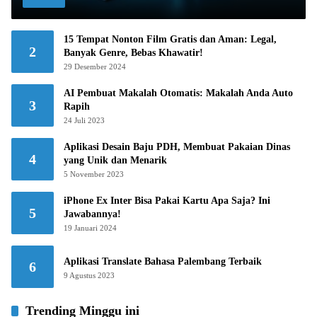
15 Tempat Nonton Film Gratis dan Aman: Legal,
2
Banyak Genre, Bebas Khawatir!
29 Desember 2024
AI Pembuat Makalah Otomatis: Makalah Anda Auto
3
Rapih
24 Juli 2023
Aplikasi Desain Baju PDH, Membuat Pakaian Dinas
4
yang Unik dan Menarik
5 November 2023
iPhone Ex Inter Bisa Pakai Kartu Apa Saja? Ini
5
Jawabannya!
19 Januari 2024
Aplikasi Translate Bahasa Palembang Terbaik
6
9 Agustus 2023
Trending Minggu ini