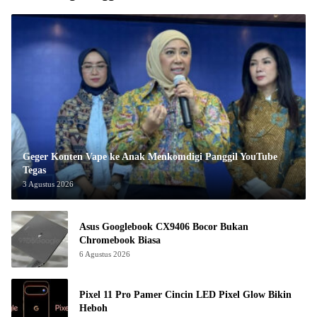
Geger Konten Vape ke Anak Menkomdigi Panggil YouTube
Tegas
3 Agustus 2026
Asus Googlebook CX9406 Bocor Bukan
Chromebook Biasa
6 Agustus 2026
Pixel 11 Pro Pamer Cincin LED Pixel Glow Bikin
Heboh