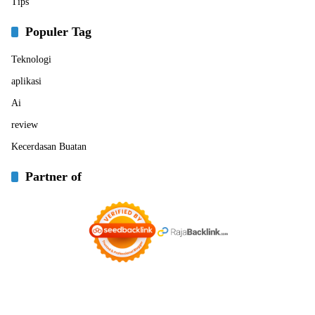
Tips
Populer Tag
Teknologi
aplikasi
Ai
review
Kecerdasan Buatan
Partner of