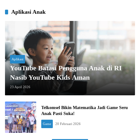
Aplikasi Anak
Aplikasi
YouTube Batasi Pengguna Anak di RI
Nasib YouTube Kids Aman
23 April 2026
Telkomsel Bikin Matematika Jadi Game Seru
Anak Pasti Suka!
Game
20 Februari 2026