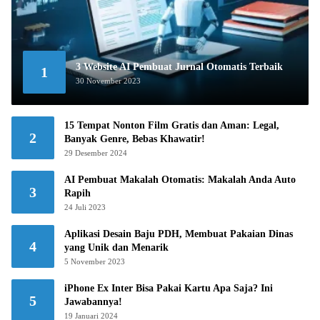
3 Website AI Pembuat Jurnal Otomatis Terbaik
1
30 November 2023
15 Tempat Nonton Film Gratis dan Aman: Legal,
2
Banyak Genre, Bebas Khawatir!
29 Desember 2024
AI Pembuat Makalah Otomatis: Makalah Anda Auto
3
Rapih
24 Juli 2023
Aplikasi Desain Baju PDH, Membuat Pakaian Dinas
4
yang Unik dan Menarik
5 November 2023
iPhone Ex Inter Bisa Pakai Kartu Apa Saja? Ini
5
Jawabannya!
19 Januari 2024