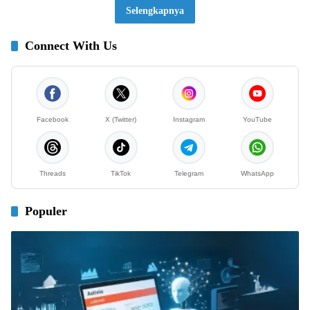
Selengkapnya
Connect With Us
Facebook
X (Twitter)
Instagram
YouTube
Threads
TikTok
Telegram
WhatsApp
Populer