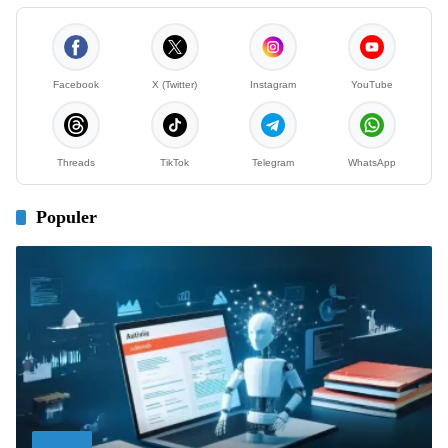
Facebook
X (Twitter)
Instagram
YouTube
Threads
TikTok
Telegram
WhatsApp
Populer