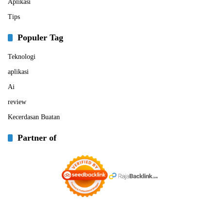
Aplikasi
Tips
Populer Tag
Teknologi
aplikasi
Ai
review
Kecerdasan Buatan
Partner of