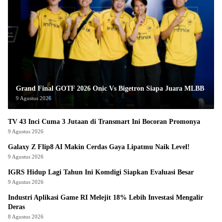
Grand Final GOTF 2026 Onic Vs Bigetron Siapa Juara MLBB
9 Agustus 2026
TV 43 Inci Cuma 3 Jutaan di Transmart Ini Bocoran Promonya
9 Agustus 2026
Galaxy Z Flip8 AI Makin Cerdas Gaya Lipatmu Naik Level!
9 Agustus 2026
IGRS Hidup Lagi Tahun Ini Komdigi Siapkan Evaluasi Besar
9 Agustus 2026
Industri Aplikasi Game RI Melejit 18% Lebih Investasi Mengalir
Deras
8 Agustus 2026