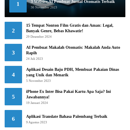
3 Website AI Pembuat Jurnal Otomatis Terbaik
1
30 November 2023
15 Tempat Nonton Film Gratis dan Aman: Legal,
2
Banyak Genre, Bebas Khawatir!
29 Desember 2024
AI Pembuat Makalah Otomatis: Makalah Anda Auto
3
Rapih
24 Juli 2023
Aplikasi Desain Baju PDH, Membuat Pakaian Dinas
4
yang Unik dan Menarik
5 November 2023
iPhone Ex Inter Bisa Pakai Kartu Apa Saja? Ini
5
Jawabannya!
19 Januari 2024
Aplikasi Translate Bahasa Palembang Terbaik
6
9 Agustus 2023