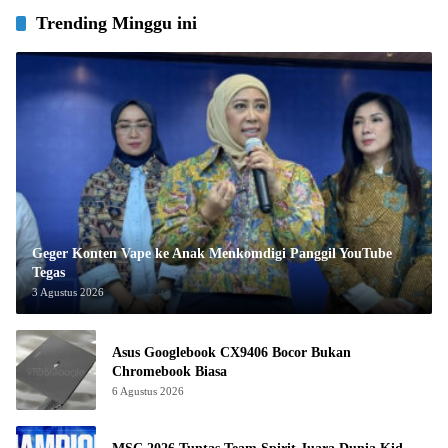
Trending Minggu ini
Geger Konten Vape ke Anak Menkomdigi Panggil YouTube
Tegas
3 Agustus 2026
Asus Googlebook CX9406 Bocor Bukan
Chromebook Biasa
6 Agustus 2026