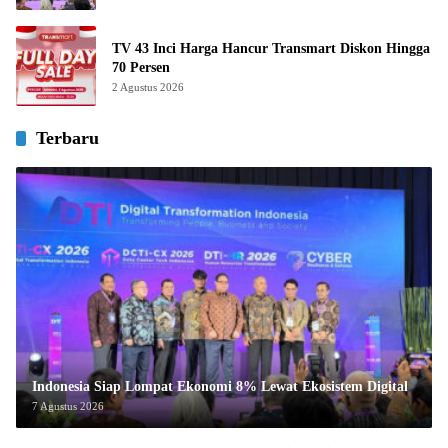
TV 43 Inci Harga Hancur Transmart Diskon Hingga
70 Persen
2 Agustus 2026
Terbaru
Indonesia Siap Lompat Ekonomi 8% Lewat Ekosistem Digital
7 Agustus 2026