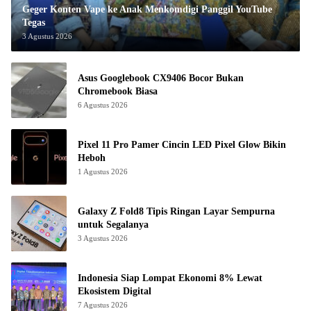
Geger Konten Vape ke Anak Menkomdigi Panggil YouTube
Tegas
3 Agustus 2026
Asus Googlebook CX9406 Bocor Bukan
Chromebook Biasa
6 Agustus 2026
Pixel 11 Pro Pamer Cincin LED Pixel Glow Bikin
Heboh
1 Agustus 2026
Galaxy Z Fold8 Tipis Ringan Layar Sempurna
untuk Segalanya
3 Agustus 2026
Indonesia Siap Lompat Ekonomi 8% Lewat
Ekosistem Digital
7 Agustus 2026