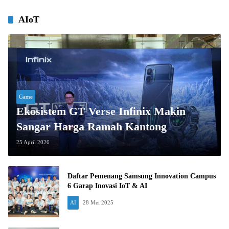
AIoT
Game
Ekosistem GT Verse Infinix Makin
Sangar Harga Ramah Kantong
25 April 2026
Daftar Pemenang Samsung Innovation Campus
6 Garap Inovasi IoT & AI
AI
28 Mei 2025