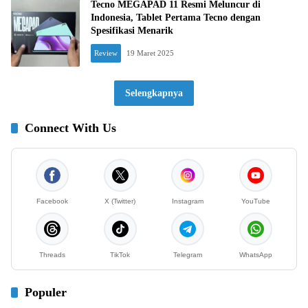
Tecno MEGAPAD 11 Resmi Meluncur di
Indonesia, Tablet Pertama Tecno dengan
Spesifikasi Menarik
Review
19 Maret 2025
Selengkapnya
Connect With Us
Facebook
X (Twitter)
Instagram
YouTube
Threads
TikTok
Telegram
WhatsApp
Populer