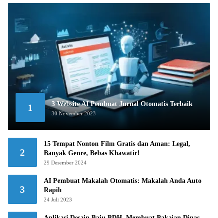
3 Website AI Pembuat Jurnal Otomatis Terbaik
1
30 November 2023
15 Tempat Nonton Film Gratis dan Aman: Legal,
2
Banyak Genre, Bebas Khawatir!
29 Desember 2024
AI Pembuat Makalah Otomatis: Makalah Anda Auto
3
Rapih
24 Juli 2023
Aplikasi Desain Baju PDH, Membuat Pakaian Dinas