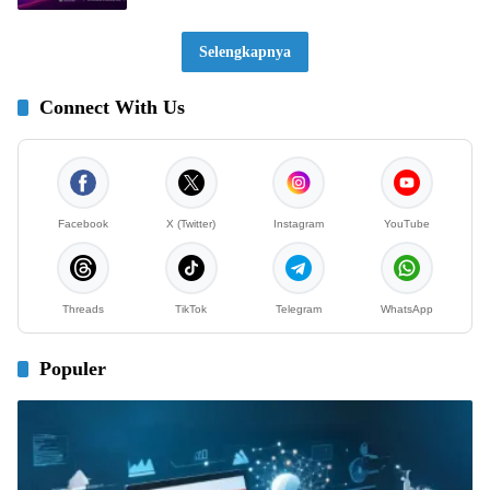
Selengkapnya
Connect With Us
Facebook
X (Twitter)
Instagram
YouTube
Threads
TikTok
Telegram
WhatsApp
Populer