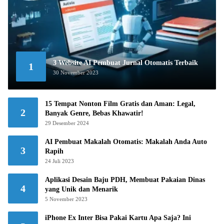
3 Website AI Pembuat Jurnal Otomatis Terbaik
1
30 November 2023
15 Tempat Nonton Film Gratis dan Aman: Legal,
2
Banyak Genre, Bebas Khawatir!
29 Desember 2024
AI Pembuat Makalah Otomatis: Makalah Anda Auto
3
Rapih
24 Juli 2023
Aplikasi Desain Baju PDH, Membuat Pakaian Dinas
4
yang Unik dan Menarik
5 November 2023
iPhone Ex Inter Bisa Pakai Kartu Apa Saja? Ini