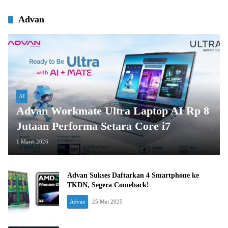
Advan
AI
Advan Workmate Ultra Laptop AI Rp 8
Jutaan Performa Setara Core i7
1 Maret 2026
Advan Sukses Daftarkan 4 Smartphone ke
TKDN, Segera Comeback!
Advan
25 Mei 2025