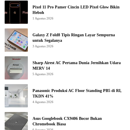
Pixel 11 Pro Pamer Cincin LED Pixel Glow Bikin
Heboh
1 Agustus 2026
Galaxy Z Fold8 Tipis Ringan Layar Sempurna
untuk Segalanya
3 Agustus 2026
Sharp Airest AC Pertama Dunia Jernihkan Udara
MERV 14
5 Agustus 2026
Panasonic Produksi AC Floor Standing PB5 di RI,
TKDN 41%
4 Agustus 2026
Asus Googlebook CX9406 Bocor Bukan
Chromebook Biasa
6 Agustus 2026