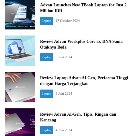
Advan Launches New TBook Laptop for Just 2
Million IDR
Laptop
17 Oktober 2024
Review Advan Workplus Core i5, DNA Sama
Otaknya Beda
Laptop
5 Juni 2024
Review Laptop Advan AI Gen, Performa Tinggi
dengan Harga Terjangkau
Laptop
4 Juni 2024
Review Advan AI-Gen, Tipis, Ringan dan
Kencang
Laptop
4 Juni 2024