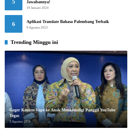
5
Jawabannya!
19 Januari 2024
Aplikasi Translate Bahasa Palembang Terbaik
6
9 Agustus 2023
Trending Minggu ini
Geger Konten Vape ke Anak Menkomdigi Panggil YouTube
Tegas
3 Agustus 2026