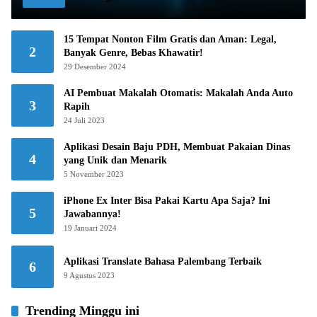
15 Tempat Nonton Film Gratis dan Aman: Legal,
2
Banyak Genre, Bebas Khawatir!
29 Desember 2024
AI Pembuat Makalah Otomatis: Makalah Anda Auto
3
Rapih
24 Juli 2023
Aplikasi Desain Baju PDH, Membuat Pakaian Dinas
4
yang Unik dan Menarik
5 November 2023
iPhone Ex Inter Bisa Pakai Kartu Apa Saja? Ini
5
Jawabannya!
19 Januari 2024
Aplikasi Translate Bahasa Palembang Terbaik
6
9 Agustus 2023
Trending Minggu ini