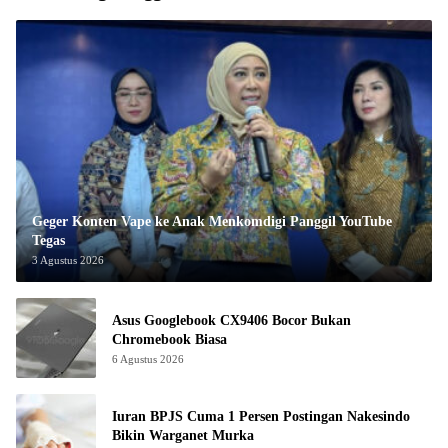
Geger Konten Vape ke Anak Menkomdigi Panggil YouTube
Tegas
3 Agustus 2026
Asus Googlebook CX9406 Bocor Bukan
Chromebook Biasa
6 Agustus 2026
Iuran BPJS Cuma 1 Persen Postingan Nakesindo
Bikin Warganet Murka