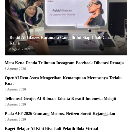
Rokid AI Glasses Kacamata Canggih Ini Siap Ubah Cara
Kerja
8 Agustus 2026
Meta Kena Denda Triliunan Instagram Facebook Dibatasi Remaja
8 Agustus 2026
OpenAI Rem Astra Mengerikan Kemampuan Meretasnya Terlalu
Kuat
8 Agustus 2026
Telkomsel Genjot AI Ribuan Talenta Kreatif Indonesia Melejit
8 Agustus 2026
Piala AFF 2026 Guncang Medsos, Netizen Soroti Kejanggalan
8 Agustus 2026
Kaget Belajar AI Kini Bisa Jadi Pelatih Bola Virtual