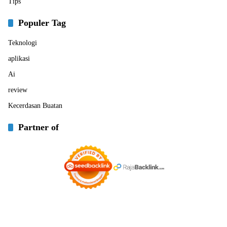
Tips
Populer Tag
Teknologi
aplikasi
Ai
review
Kecerdasan Buatan
Partner of