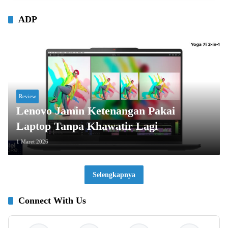
ADP
Review
Lenovo Jamin Ketenangan Pakai
Laptop Tanpa Khawatir Lagi
1 Maret 2026
Selengkapnya
Connect With Us