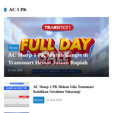
AC 1 PK
Review
AC Sharp 1 PK Murah Banget di
Transmart Hemat Jutaan Rupiah
12 Juli 2026
AC Sharp 1 PK Diskon Gila Transmart
Kalahkan Gerahmu Sekarang!
Review
21 Juni 2026