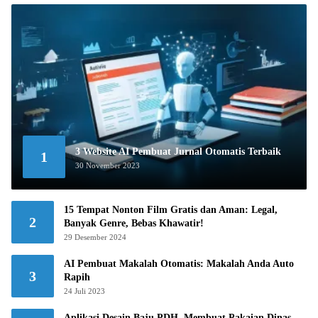
3 Website AI Pembuat Jurnal Otomatis Terbaik
1
30 November 2023
15 Tempat Nonton Film Gratis dan Aman: Legal,
2
Banyak Genre, Bebas Khawatir!
29 Desember 2024
AI Pembuat Makalah Otomatis: Makalah Anda Auto
3
Rapih
24 Juli 2023
Aplikasi Desain Baju PDH, Membuat Pakaian Dinas