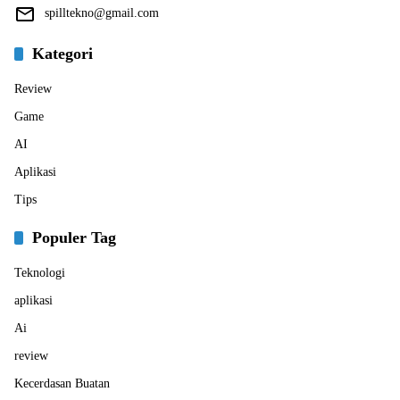
spilltekno@gmail.com
Kategori
Review
Game
AI
Aplikasi
Tips
Populer Tag
Teknologi
aplikasi
Ai
review
Kecerdasan Buatan