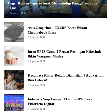
Geger Konten Vape ke Anak Menkomdigi Panggil YouTube
Tegas
3 Agustus 2026
Asus Googlebook CX9406 Bocor Bukan
Chromebook Biasa
6 Agustus 2026
Iuran BPJS Cuma 1 Persen Postingan Nakesindo
Bikin Warganet Murka
7 Agustus 2026
Kacamata Pintar Rekam Diam-diam? Aplikasi Ini
Bisa Deteksi!
3 Agustus 2026
Indonesia Siap Lompat Ekonomi 8% Lewat
Ekosistem Digital
7 Agustus 2026