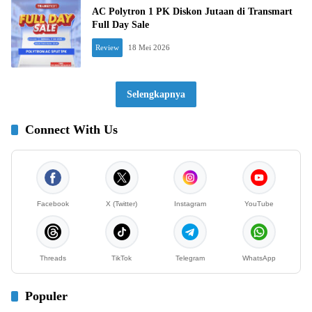
AC Polytron 1 PK Diskon Jutaan di Transmart
Full Day Sale
Review
18 Mei 2026
Selengkapnya
Connect With Us
Facebook
X (Twitter)
Instagram
YouTube
Threads
TikTok
Telegram
WhatsApp
Populer