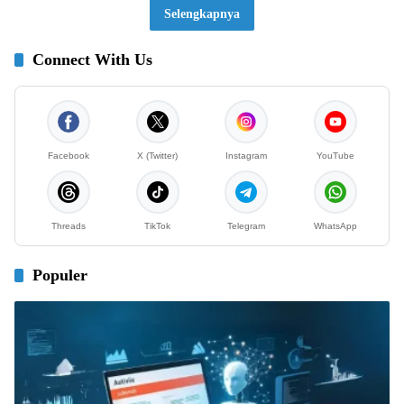
Selengkapnya
Connect With Us
Facebook
X (Twitter)
Instagram
YouTube
Threads
TikTok
Telegram
WhatsApp
Populer