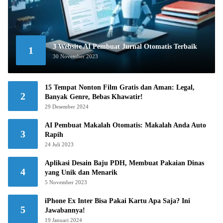
3 Website AI Pembuat Jurnal Otomatis Terbaik
1
30 November 2023
15 Tempat Nonton Film Gratis dan Aman: Legal,
2
Banyak Genre, Bebas Khawatir!
29 Desember 2024
AI Pembuat Makalah Otomatis: Makalah Anda Auto
3
Rapih
24 Juli 2023
Aplikasi Desain Baju PDH, Membuat Pakaian Dinas
4
yang Unik dan Menarik
5 November 2023
iPhone Ex Inter Bisa Pakai Kartu Apa Saja? Ini
5
Jawabannya!
19 Januari 2024