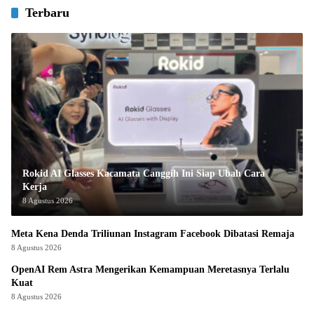
Terbaru
Rokid AI Glasses Kacamata Canggih Ini Siap Ubah Cara
Kerja
8 Agustus 2026
Meta Kena Denda Triliunan Instagram Facebook Dibatasi Remaja
8 Agustus 2026
OpenAI Rem Astra Mengerikan Kemampuan Meretasnya Terlalu
Kuat
8 Agustus 2026