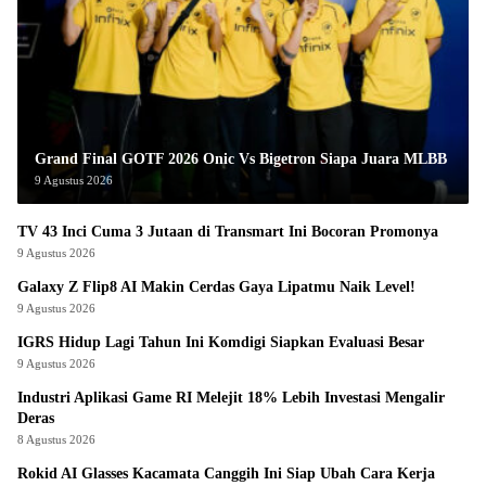
Grand Final GOTF 2026 Onic Vs Bigetron Siapa Juara MLBB
9 Agustus 2026
TV 43 Inci Cuma 3 Jutaan di Transmart Ini Bocoran Promonya
9 Agustus 2026
Galaxy Z Flip8 AI Makin Cerdas Gaya Lipatmu Naik Level!
9 Agustus 2026
IGRS Hidup Lagi Tahun Ini Komdigi Siapkan Evaluasi Besar
9 Agustus 2026
Industri Aplikasi Game RI Melejit 18% Lebih Investasi Mengalir
Deras
8 Agustus 2026
Rokid AI Glasses Kacamata Canggih Ini Siap Ubah Cara Kerja