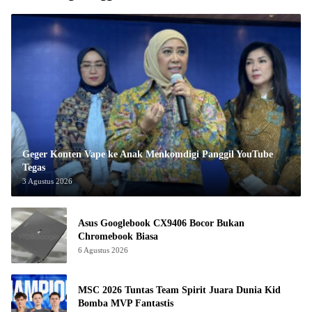
Geger Konten Vape ke Anak Menkomdigi Panggil YouTube
Tegas
3 Agustus 2026
Asus Googlebook CX9406 Bocor Bukan
Chromebook Biasa
6 Agustus 2026
MSC 2026 Tuntas Team Spirit Juara Dunia Kid
Bomba MVP Fantastis