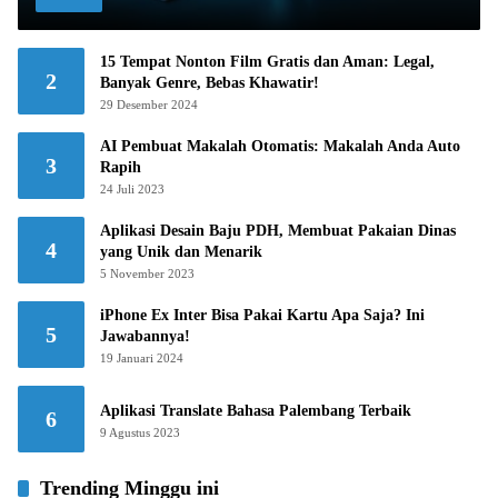
15 Tempat Nonton Film Gratis dan Aman: Legal,
2
Banyak Genre, Bebas Khawatir!
29 Desember 2024
AI Pembuat Makalah Otomatis: Makalah Anda Auto
3
Rapih
24 Juli 2023
Aplikasi Desain Baju PDH, Membuat Pakaian Dinas
4
yang Unik dan Menarik
5 November 2023
iPhone Ex Inter Bisa Pakai Kartu Apa Saja? Ini
5
Jawabannya!
19 Januari 2024
Aplikasi Translate Bahasa Palembang Terbaik
6
9 Agustus 2023
Trending Minggu ini