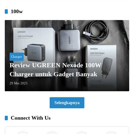
100w
Charger
Review UGREEN Nexode 100W
Charger untuk Gadget Banyak
29 Mei 2025
Selengkapnya
Connect With Us