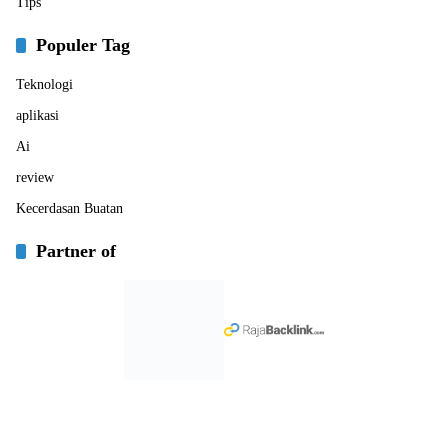
Tips
Populer Tag
Teknologi
aplikasi
Ai
review
Kecerdasan Buatan
Partner of