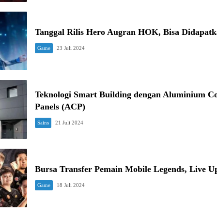
Tanggal Rilis Hero Augran HOK, Bisa Didapatk
Game
23 Juli 2024
Teknologi Smart Building dengan Aluminium C
Panels (ACP)
Sains
21 Juli 2024
Bursa Transfer Pemain Mobile Legends, Live U
Game
18 Juli 2024