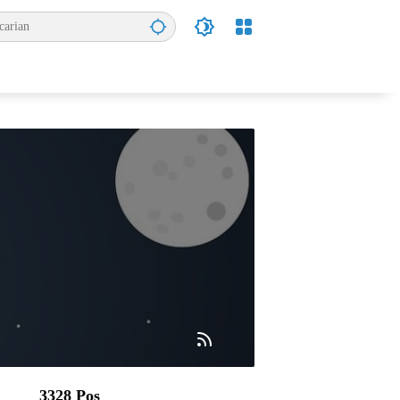
3328 Pos