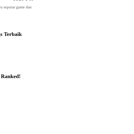
aru seputar game dan
s Terbaik
 Ranked!