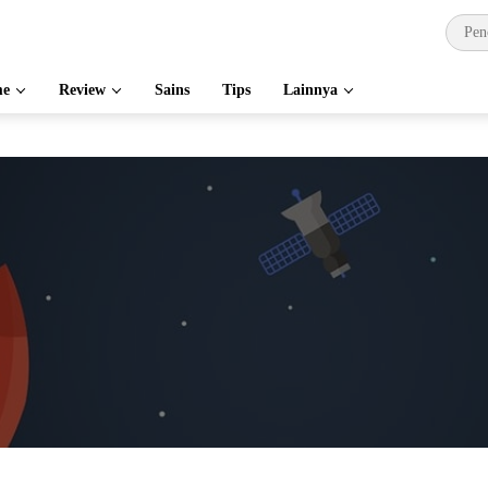
e
Review
Sains
Tips
Lainnya