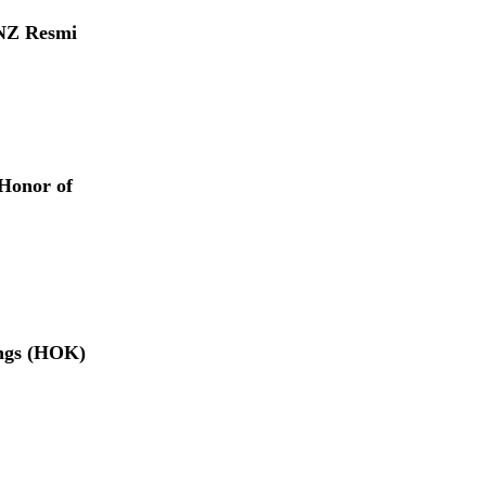
NZ Resmi
Honor of
ings (HOK)