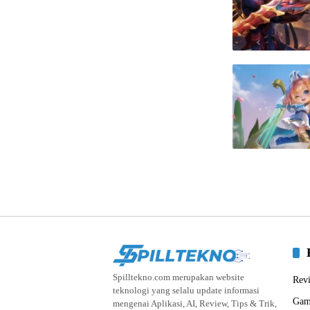
Spilltekno.com merupakan website
Rev
teknologi yang selalu update informasi
Gam
mengenai Aplikasi, AI, Review, Tips & Trik,