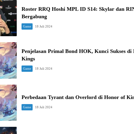
Roster RRQ Hoshi MPL ID S14: Skylar dan RI
Bergabung
Game
18 Juli 2024
Penjelasan Primal Bond HOK, Kunci Sukses di 
Kings
Game
18 Juli 2024
Perbedaan Tyrant dan Overlord di Honor of K
Game
18 Juli 2024