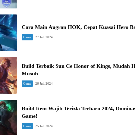
Cara Main Augran HOK, Cepat Kuasai Hero B
Game
27 Juli 2024
Build Terbaik Sun Ce Honor of Kings, Mudah 
Musuh
Game
26 Juli 2024
Build Item Wajib Terizla Terbaru 2024, Dominas
Game!
Game
25 Juli 2024