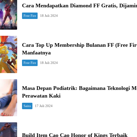
Cara Mendapatkan Diamond FF Gratis, Dijami
Free Fire
18 Juli 2024
Cara Top Up Membership Bulanan FF (Free Fire
Manfaatnya
Free Fire
18 Juli 2024
Masa Depan Podiatrik: Bagaimana Teknologi 
Perawatan Kaki
Sains
17 Juli 2024
Build Item Cao Cao Honor of Kings Terbaik