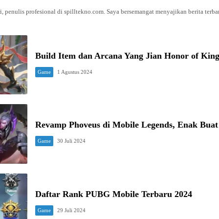
, penulis profesional di spilltekno.com. Saya bersemangat menyajikan berita terb
Build Item dan Arcana Yang Jian Honor of King
Game
1 Agustus 2024
Revamp Phoveus di Mobile Legends, Enak Buat
Game
30 Juli 2024
Daftar Rank PUBG Mobile Terbaru 2024
Game
29 Juli 2024