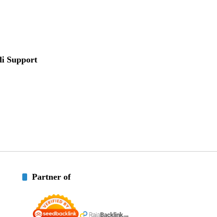
di Support
Partner of